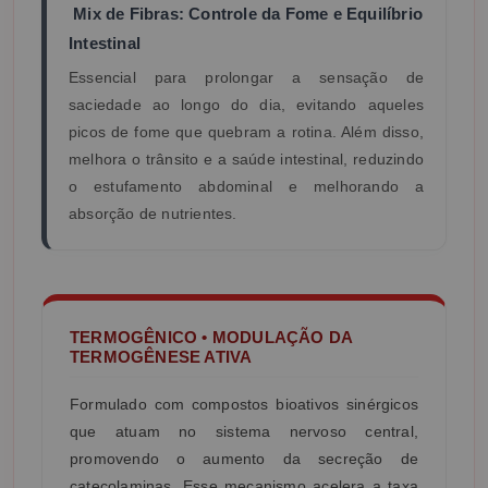
Mix de Fibras: Controle da Fome e Equilíbrio
Intestinal
Essencial para prolongar a sensação de
saciedade ao longo do dia, evitando aqueles
picos de fome que quebram a rotina. Além disso,
melhora o trânsito e a saúde intestinal, reduzindo
o estufamento abdominal e melhorando a
absorção de nutrientes.
TERMOGÊNICO • MODULAÇÃO DA
TERMOGÊNESE ATIVA
Formulado com compostos bioativos sinérgicos
que atuam no sistema nervoso central,
promovendo o aumento da secreção de
catecolaminas. Esse mecanismo acelera a taxa