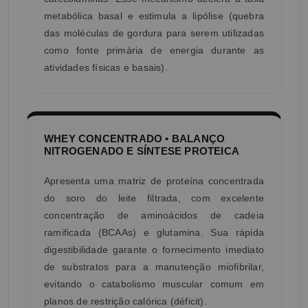
metabólica basal e estimula a lipólise (quebra
das moléculas de gordura para serem utilizadas
como fonte primária de energia durante as
atividades físicas e basais).
WHEY CONCENTRADO • BALANÇO
NITROGENADO E SÍNTESE PROTEICA
Apresenta uma matriz de proteína concentrada
do soro do leite filtrada, com excelente
concentração de aminoácidos de cadeia
ramificada (BCAAs) e glutamina. Sua rápida
digestibilidade garante o fornecimento imediato
de substratos para a manutenção miofibrilar,
evitando o catabolismo muscular comum em
planos de restrição calórica (déficit).