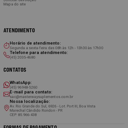
Mapa do site
ATENDIMENTO
Horário de atendimento:
Segunda a sexta-feira das 08h às 12h - 13h30 às 17h30
Telefone para atendimento:
(45) 2035-4680
CONTATOS
WhatsApp:
(45) 96948-5260
E-mail para contato:
sac@masterwaysuplementos.com.br
Nossa localização:
Av. Rio Grande do Sul, 6926 - Lot. Port III, Boa Vista
Marechal Cândido Rondon - PR
CEP: 85.966-438
FORMAS DE PAGAMENTO