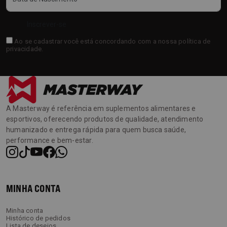
Inscrever-se
Ao se cadastrar você está concordando com a nossa
política de
privacidade
.
A Masterway é referência em suplementos alimentares e
esportivos, oferecendo produtos de qualidade, atendimento
humanizado e entrega rápida para quem busca saúde,
performance e bem-estar.
MINHA CONTA
Minha conta
Histórico de pedidos
Lista de desejos