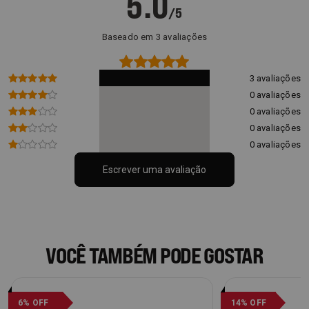
5.0
/5
Baseado em 3 avaliações
3 avaliações
0 avaliações
0 avaliações
0 avaliações
0 avaliações
Escrever uma avaliação
VOCÊ TAMBÉM PODE GOSTAR
6% OFF
14% OFF