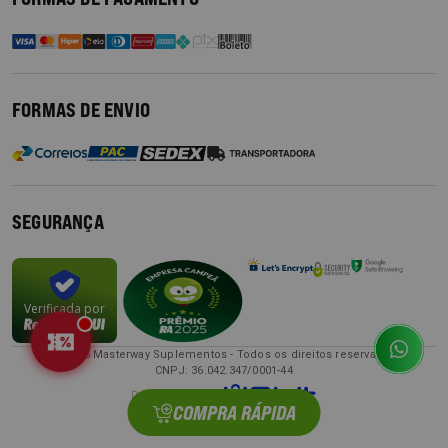
FORMAS DE ENVIO
SEGURANÇA
Verificada por
© 2026 Masterway Suplementos - Todos os direitos reservados
CNPJ: 36.042.347/0001-44
COMPRA RÁPIDA