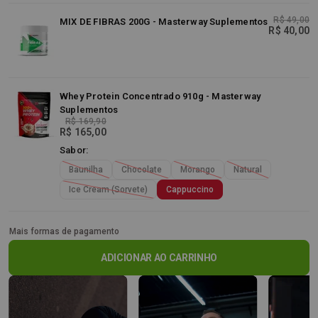
R$ 49,00
MIX DE FIBRAS 200G - Masterway Suplementos
R$ 40,00
Whey Protein Concentrado 910g - Masterway
Suplementos
R$ 169,90
R$ 165,00
Sabor:
Baunilha
Chocolate
Morango
Natural
Ice Cream (Sorvete)
Cappuccino
Mais formas de pagamento
ADICIONAR AO CARRINHO