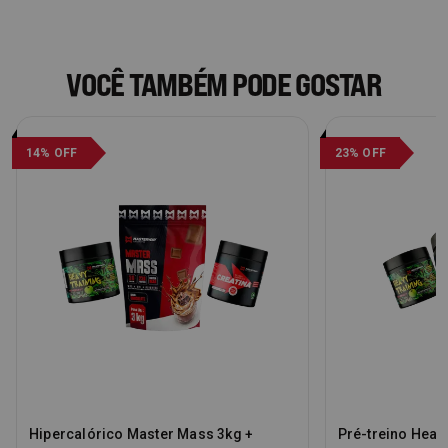
VOCÊ TAMBÉM PODE GOSTAR
14% OFF
23% OFF
Hipercalórico Master Mass 3kg +
Pré-treino Heavy