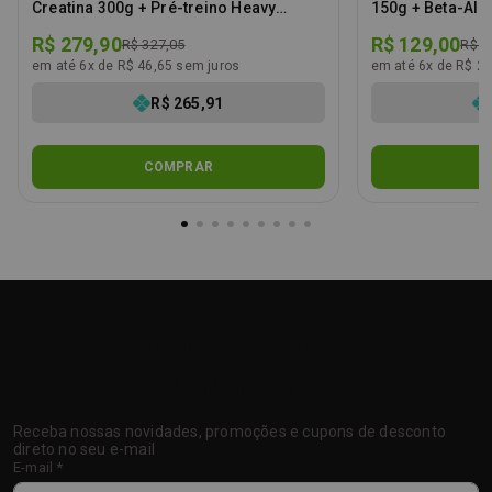
Creatina 300g + Pré-treino Heavy
150g + Beta-Alan
Training - KIT HIPERTROFIA BRUTA
PERFORMANCE 
R$ 279,90
R$ 129,00
R$ 327,05
R$ 1
em até 6x de R$ 46,65 sem juros
em até 6x de R$ 21
R$ 265,91
COMPRAR
CADASTRE-SE NA NOSSA
NEWSLETTER
Receba nossas novidades, promoções e cupons de desconto
direto no seu e-mail
E-mail
*