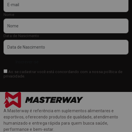
Nome
Data de Nascimento
Inscrever-se
Ao se cadastrar você está concordando com a nossa
política de
privacidade
.
A Masterway é referência em suplementos alimentares e
esportivos, oferecendo produtos de qualidade, atendimento
humanizado e entrega rápida para quem busca saúde,
performance e bem-estar.