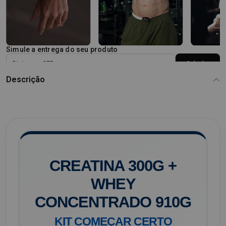
Simule a entrega do seu produto
Calcular
Descrição
CREATINA 300G +
WHEY
CONCENTRADO 910G
KIT COMEÇAR CERTO