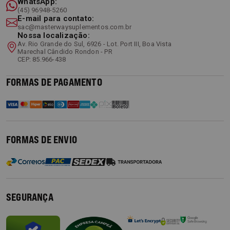
WhatsApp:
(45) 96948-5260
E-mail para contato:
sac@masterwaysuplementos.com.br
Nossa localização:
Av. Rio Grande do Sul, 6926 - Lot. Port III, Boa Vista
Marechal Cândido Rondon - PR
CEP: 85.966-438
FORMAS DE PAGAMENTO
FORMAS DE ENVIO
SEGURANÇA