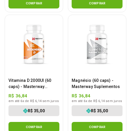
COMPRAR
COMPRAR
Vitamina D 2000UI (60
Magnésio (60 caps) -
caps) - Masterway
Masterway Suplementos
Suplementos
R$ 36,84
R$ 36,84
em até 6x de R$ 6,14 sem juros
em até 6x de R$ 6,14 sem juros
R$ 35,00
R$ 35,00
COMPRAR
COMPRAR