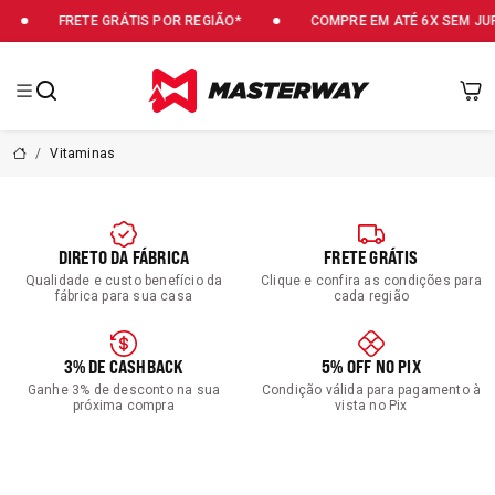
RETE GRÁTIS POR REGIÃO*
COMPRE EM ATÉ 6X SEM JUROS
Masterway
Vitaminas
DIRETO DA FÁBRICA
FRETE GRÁTIS
Qualidade e custo benefício da
Clique e confira as condições para
fábrica para sua casa
cada região
3% DE CASHBACK
5% OFF NO PIX
Ganhe 3% de desconto na sua
Condição válida para pagamento à
próxima compra
vista no Pix