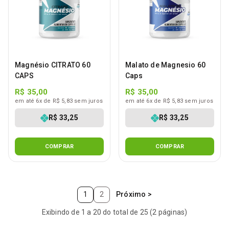
Magnésio CITRATO 60
Malato de Magnesio 60
CAPS
Caps
R$ 35,00
R$ 35,00
em até 6x de R$ 5,83 sem juros
em até 6x de R$ 5,83 sem juros
R$ 33,25
R$ 33,25
COMPRAR
COMPRAR
1
2
Próximo >
Exibindo de 1 a 20 do total de 25 (2 páginas)