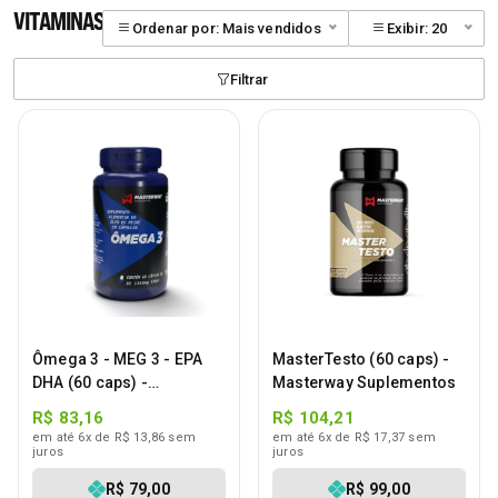
VITAMINAS
Ordenar por: Mais vendidos
Exibir: 20
Filtrar
Ômega 3 - MEG 3 - EPA
MasterTesto (60 caps) -
DHA (60 caps) -
Masterway Suplementos
Masterway Suplementos
R$ 83,16
R$ 104,21
em até 6x de R$ 13,86 sem
em até 6x de R$ 17,37 sem
juros
juros
R$ 79,00
R$ 99,00