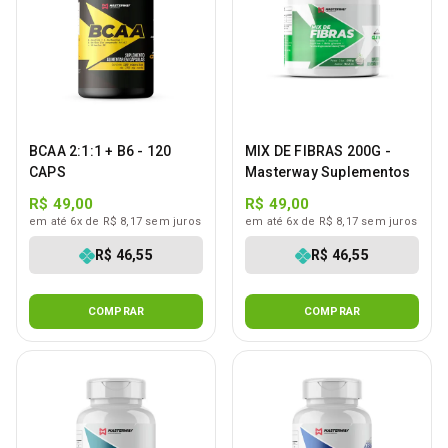
BCAA 2:1:1 + B6 - 120
MIX DE FIBRAS 200G -
CAPS
Masterway Suplementos
R$ 49,00
R$ 49,00
em até 6x de R$ 8,17 sem juros
em até 6x de R$ 8,17 sem juros
R$ 46,55
R$ 46,55
COMPRAR
COMPRAR