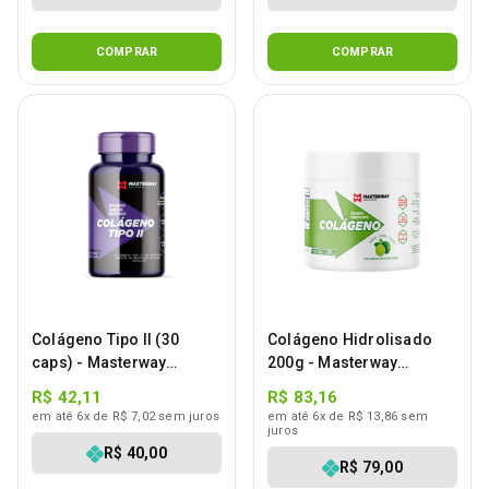
COMPRAR
COMPRAR
Colágeno Tipo II (30
Colágeno Hidrolisado
caps) - Masterway
200g - Masterway
Suplementos
Suplementos
R$ 42,11
R$ 83,16
em até 6x de R$ 7,02 sem juros
em até 6x de R$ 13,86 sem
juros
R$ 40,00
R$ 79,00