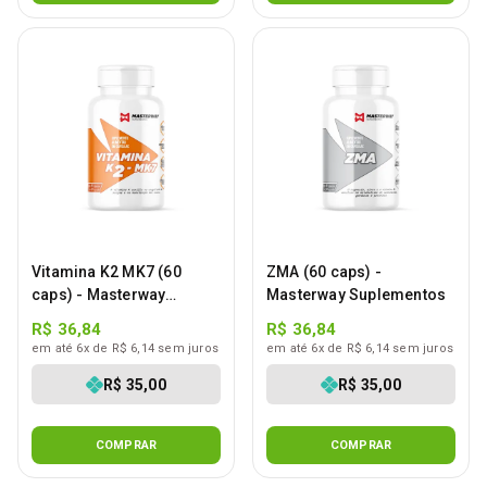
Vitamina K2 MK7 (60
ZMA (60 caps) -
caps) - Masterway
Masterway Suplementos
Suplementos
R$ 36,84
R$ 36,84
em até 6x de R$ 6,14 sem juros
em até 6x de R$ 6,14 sem juros
R$ 35,00
R$ 35,00
COMPRAR
COMPRAR