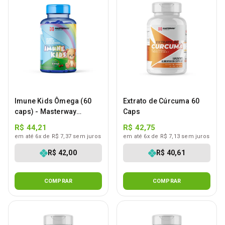
Imune Kids Ômega (60
Extrato de Cúrcuma 60
caps) - Masterway
Caps
Suplementos
R$ 44,21
R$ 42,75
em até 6x de R$ 7,37 sem juros
em até 6x de R$ 7,13 sem juros
R$ 42,00
R$ 40,61
COMPRAR
COMPRAR