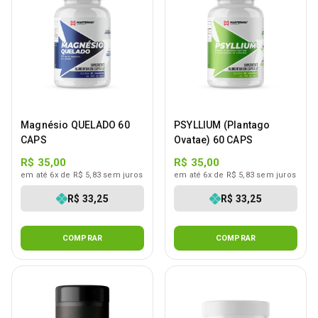
Magnésio QUELADO 60
PSYLLIUM (Plantago
CAPS
Ovatae) 60 CAPS
R$ 35,00
R$ 35,00
em até 6x de R$ 5,83 sem juros
em até 6x de R$ 5,83 sem juros
R$ 33,25
R$ 33,25
COMPRAR
COMPRAR