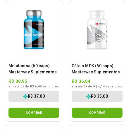
Melatonina (60 caps) -
Cálcio MDK (60 caps) -
Masterway Suplementos
Masterway Suplementos
R$ 38,95
R$ 36,84
em até 6x de R$ 6,49 sem juros
em até 6x de R$ 6,14 sem juros
R$ 37,00
R$ 35,00
COMPRAR
COMPRAR