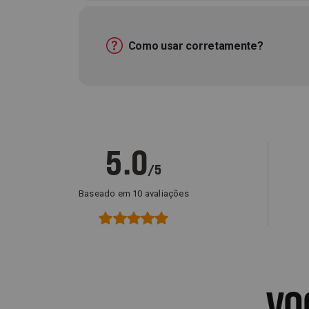
Como usar corretamente?
5.0
/5
Baseado em 10 avaliações
VO