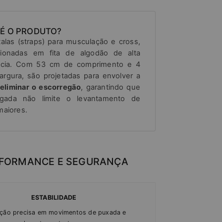
 É O PRODUTO?
talas (straps) para musculação e cross,
cionadas em fita de algodão de alta
ência. Com 53 cm de comprimento e 4
argura, são projetadas para envolver a
eliminar o escorregão
, garantindo que
gada não limite o levantamento de
maiores.
FORMANCE E SEGURANÇA
ESTABILIDADE
ção precisa em movimentos de puxada e