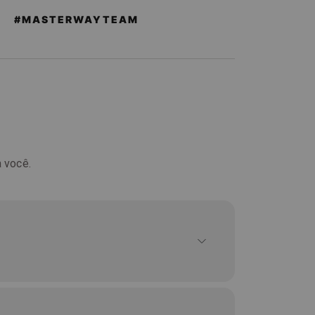
#MASTERWAYTEAM
 você.