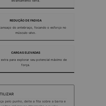
levantamento terra.
REDUÇÃO DE FADIGA
 cansaço do antebraço, focando o esforço no
músculo-alvo.
CARGAS ELEVADAS
 extra para explorar seu potencial máximo de
força.
TILIZAR
ça pelo punho, deite a fita sobre a barra e