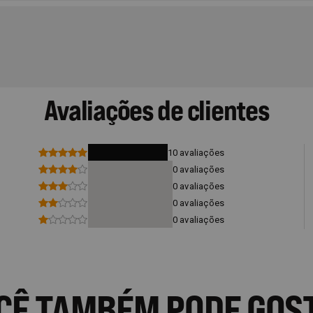
Avaliações de clientes
10 avaliações
0 avaliações
0 avaliações
0 avaliações
0 avaliações
CÊ TAMBÉM PODE GOS