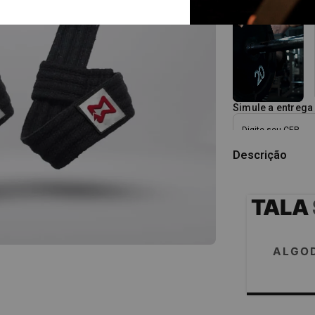
Simule a entrega
Descrição
TALA
ALGOD