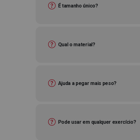
É tamanho único?
Qual o material?
Ajuda a pegar mais peso?
Pode usar em qualquer exercício?