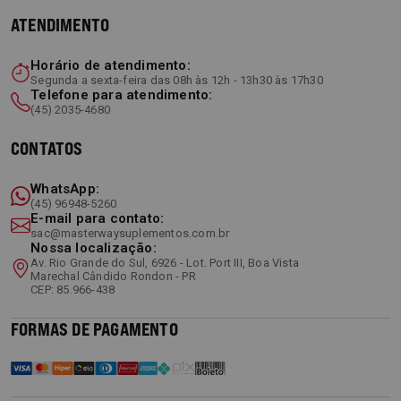
ATENDIMENTO
Horário de atendimento:
Segunda a sexta-feira das 08h às 12h - 13h30 às 17h30
Telefone para atendimento:
(45) 2035-4680
CONTATOS
WhatsApp:
(45) 96948-5260
E-mail para contato:
sac@masterwaysuplementos.com.br
Nossa localização:
Av. Rio Grande do Sul, 6926 - Lot. Port III, Boa Vista
Marechal Cândido Rondon - PR
CEP: 85.966-438
FORMAS DE PAGAMENTO