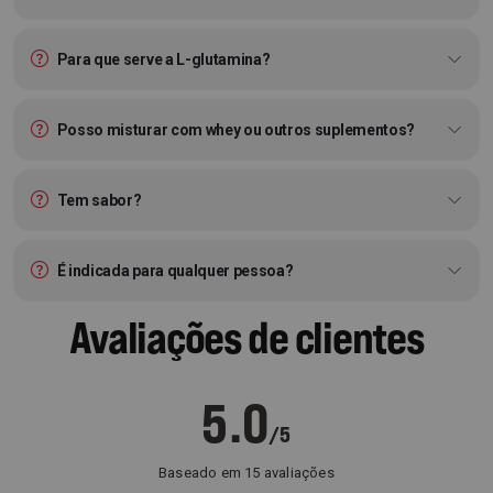
Para que serve a L-glutamina?
Posso misturar com whey ou outros suplementos?
Tem sabor?
É indicada para qualquer pessoa?
Avaliações de clientes
5.0
/5
Baseado em 15 avaliações