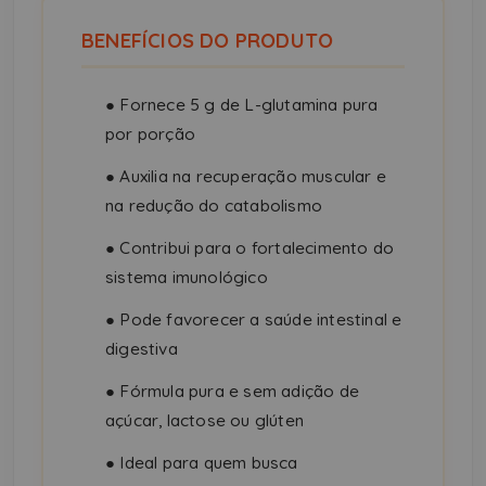
BENEFÍCIOS DO PRODUTO
●
Fornece 5 g de L-glutamina pura
por porção
●
Auxilia na recuperação muscular e
na redução do catabolismo
●
Contribui para o fortalecimento do
sistema imunológico
●
Pode favorecer a saúde intestinal e
digestiva
●
Fórmula pura e sem adição de
açúcar, lactose ou glúten
●
Ideal para quem busca