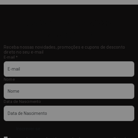
CADASTRE-SE NA NOSSA
NEWSLETTER
Receba nossas novidades, promoções e cupons de desconto
direto no seu e-mail
E-mail
*
Nome
Data de Nascimento
Inscrever-se