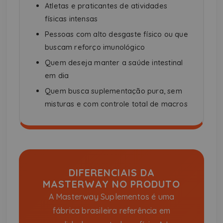
Atletas e praticantes de atividades
físicas intensas
Pessoas com alto desgaste físico ou que
buscam reforço imunológico
Quem deseja manter a saúde intestinal
em dia
Quem busca suplementação pura, sem
misturas e com controle total de macros
DIFERENCIAIS DA
MASTERWAY NO PRODUTO
A Masterway Suplementos é uma
fábrica brasileira referência em