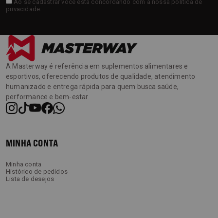
Ao se cadastrar você está concordando com a nossa
política de
privacidade
.
A Masterway é referência em suplementos alimentares e
esportivos, oferecendo produtos de qualidade, atendimento
humanizado e entrega rápida para quem busca saúde,
performance e bem-estar.
MINHA CONTA
Minha conta
Histórico de pedidos
Lista de desejos